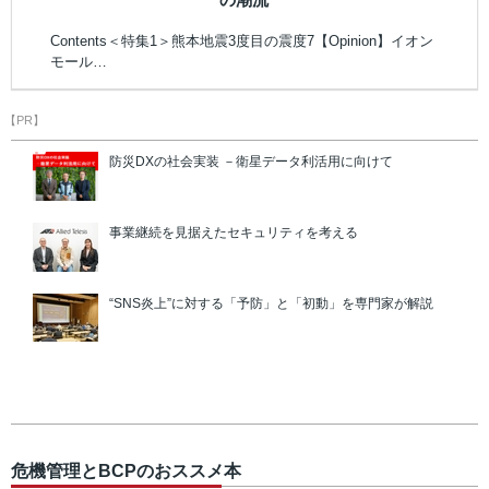
Contents＜特集1＞熊本地震3度目の震度7【Opinion】イオン
モール…
【PR】
防災DXの社会実装 －衛星データ利活用に向けて
事業継続を見据えたセキュリティを考える
“SNS炎上”に対する「予防」と「初動」を専門家が解説
危機管理とBCPのおススメ本