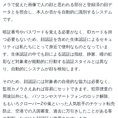
メラで捉えた画像で人の顔と思われる部分と登録済の顔デ
ータとを照合し、本人か否かを自動的に識別するシステム
です。
暗証番号やパスワードを覚える必要がなく、IDカードを持
つ必要もないため、顔認証を含めた生体認証によるセキュ
リティは私たちにとって身近で便利なものとなっていま
す。生体認証の中でも顔による認証は指紋、静脈、瞳の虹
彩など対象者が能動的に行動する認証スタイルとは異な
り、自動的にシステムが顔を検知します。
そのため、顔認証には対象者の自発的な協力は必要なく、
監視カメラさえあれば容易にセットできます。犯罪捜査の
用途以外にも、パソコンやスマートフォンのロック解除、
ももいろクローバーZや嵐といった人気歌手のチケット転売
防止、空港での入国審査、過去に万引きしたことがある客