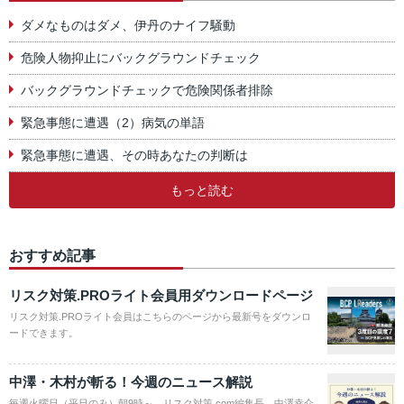
ダメなものはダメ、伊丹のナイフ騒動
危険人物抑止にバックグラウンドチェック
バックグラウンドチェックで危険関係者排除
緊急事態に遭遇（2）病気の単語
緊急事態に遭遇、その時あなたの判断は
もっと読む
おすすめ記事
リスク対策.PROライト会員用ダウンロードページ
リスク対策.PROライト会員はこちらのページから最新号をダウンロ
ードできます。
中澤・木村が斬る！今週のニュース解説
毎週火曜日（平日のみ）朝9時～、リスク対策.com編集長 中澤幸介