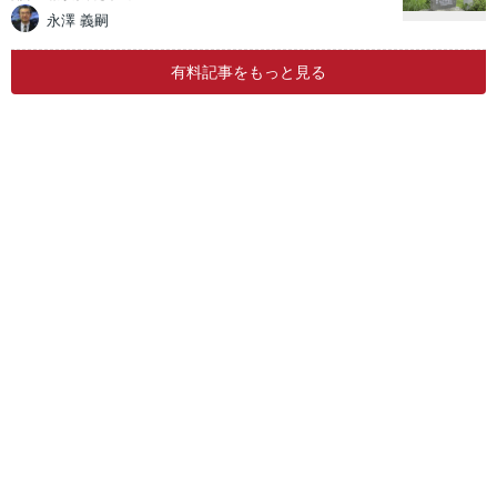
永澤 義嗣
有料記事をもっと見る