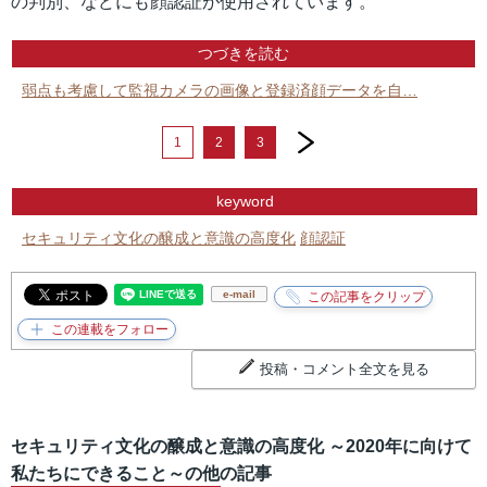
の判別、などにも顔認証が使用されています。
つづきを読む
弱点も考慮して監視カメラの画像と登録済顔データを自…
next
1
2
3
keyword
セキュリティ文化の醸成と意識の高度化
顔認証
e-mail
投稿・コメント全文を見る
セキュリティ文化の醸成と意識の高度化 ～2020年に向けて
私たちにできること～の他の記事