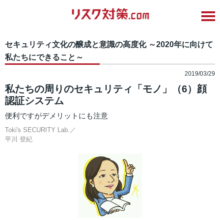
セキュリティ文化の醸成と意識の高度化 ～2020年に向けて
私たちにできること～
2019/03/29
私たちの周りのセキュリティ「モノ」（6）顔
認証システム
便利ですがデメリットにも注意
Toki's SECURITY Lab.／
平川 登紀