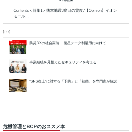
Contents＜特集1＞熊本地震3度目の震度7【Opinion】イオン
モール…
【PR】
防災DXの社会実装 －衛星データ利活用に向けて
事業継続を見据えたセキュリティを考える
“SNS炎上”に対する「予防」と「初動」を専門家が解説
危機管理とBCPのおススメ本