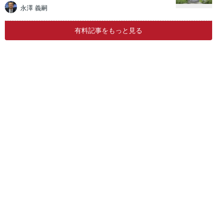
永澤 義嗣
有料記事をもっと見る