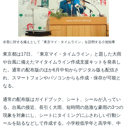
水害に対する備えとして「東京マイ・タイムライン」を説明する小池知事
東京都は17日、「東京マイ・タイムライン」と題した大雨
や台風に備えたマイタイムライン作成支援キットを発表し
た。通常の配布版のほか6月中旬からデジタル版も配信さ
れ、スマートフォンやパソコンからも作成・保存が可能と
なる。
通常の配布版はガイドブック、シート、シールが入ってい
る。台風の接近、長引く大雨、短時間の急激な豪雨の3つの
現象を対象にし、シートにタイミングにふさわしい行動シ
ールを貼るなどして作成する。小学校低学年と高学年、中