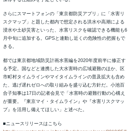
さらにスマートフォンの「東京都防災アプリ」に「水害リ
スクマップ」と題した都内で想定される洪水や高潮による
浸水や土砂災害といった、水害リスクを確認できる機能も6
月中旬に追加する。GPSと連動し近くの危険性の把握もで
きる。
都では東京都地域防災計画水害編を2020年度前半に修正す
る予定。国などと連携した大水害時の広域避難のほか、区
市町村タイムラインやマイタイムラインの普及拡大も含め
た、逃げ遅れゼロへの取り組みを盛り込む方針だ。小池百
合子知事は17日の記者会見で「水害時の避難行動の心構え
が重要。『東京マイ・タイムライン』や『水害リスクマッ
プ』を活用し備えてほしい」と述べた。
■ニュースリリースはこちら