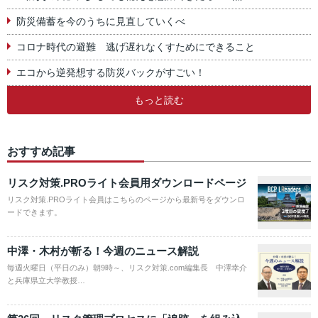
防災備蓄を今のうちに見直していくべ
コロナ時代の避難 逃げ遅れなくすためにできること
エコから逆発想する防災バックがすごい！
もっと読む
おすすめ記事
リスク対策.PROライト会員用ダウンロードページ
リスク対策.PROライト会員はこちらのページから最新号をダウンロ
ードできます。
中澤・木村が斬る！今週のニュース解説
毎週火曜日（平日のみ）朝9時～、リスク対策.com編集長 中澤幸介
と兵庫県立大学教授…