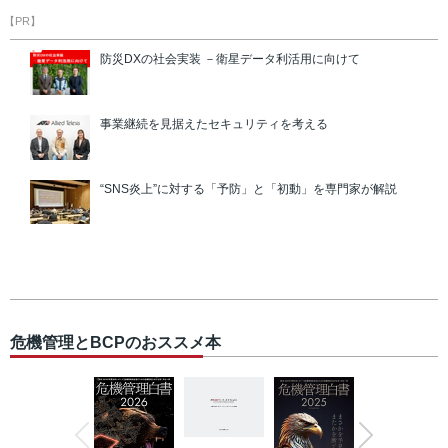
【PR】
防災DXの社会実装 －衛星データ利活用に向けて
事業継続を見据えたセキュリティを考える
“SNS炎上”に対する「予防」と「初動」を専門家が解説
危機管理とBCPのおススメ本