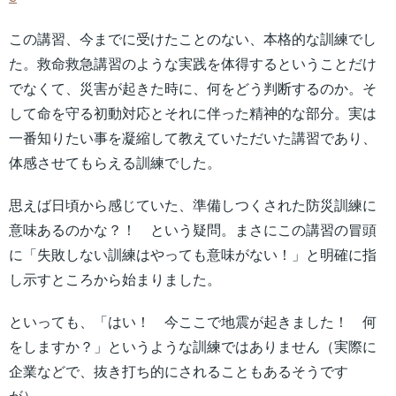
この講習、今までに受けたことのない、本格的な訓練でし
た。救命救急講習のような実践を体得するということだけ
でなくて、災害が起きた時に、何をどう判断するのか。そ
して命を守る初動対応とそれに伴った精神的な部分。実は
一番知りたい事を凝縮して教えていただいた講習であり、
体感させてもらえる訓練でした。
思えば日頃から感じていた、準備しつくされた防災訓練に
意味あるのかな？！ という疑問。まさにこの講習の冒頭
に「失敗しない訓練はやっても意味がない！」と明確に指
し示すところから始まりました。
といっても、「はい！ 今ここで地震が起きました！ 何
をしますか？」というような訓練ではありません（実際に
企業などで、抜き打ち的にされることもあるそうです