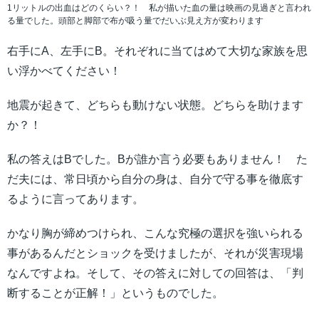
1リットルの出血はどのくらい？！ 私が描いた血の量は映画の見過ぎと言われ
る量でした。頭部と脚部で布が吸う量でだいぶ見え方が変わります
右手にA、左手にB。それぞれに当てはめて大切な家族を思
い浮かべてください！
地震が起きて、どちらも動けない状態。どちらを助けます
か？！
私の答えはBでした。Bが誰か言う必要もありません！ た
だ夫には、常日頃から自分の身は、自分で守る事を徹底す
るように言ってあります。
かなり胸が締めつけられ、こんな究極の選択を強いられる
事があるんだとショックを受けましたが、それが災害現場
なんですよね。そして、その答えに対しての回答は、「判
断することが正解！」というものでした。