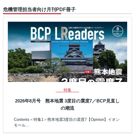
危機管理担当者向け月刊PDF冊子
特集
2026年8月号 熊本地震 3度目の震度7／BCP見直し
の潮流
Contents＜特集1＞熊本地震3度目の震度7【Opinion】イオン
モール…