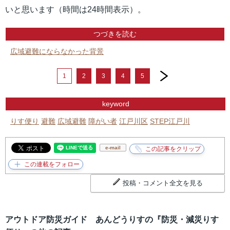
いと思います（時間は24時間表示）。
つづきを読む
広域避難にならなかった背景
next
1
2
3
4
5
keyword
りす便り
避難
広域避難
障がい者
江戸川区
STEP江戸川
e-mail
投稿・コメント全文を見る
アウトドア防災ガイド あんどうりすの『防災・減災りす