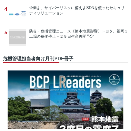
企業よ、サイバーリスクに備えよ
SDNを使ったセキュリ
4
ティソリューション
防災・危機管理ニュース
〔熊本地震影響〕トヨタ、福岡３
5
工場の稼働停止＝２９日生産再開予定
危機管理担当者向け月刊PDF冊子