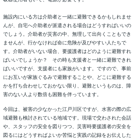
施設内にいる方は介助者と一緒に避難できるかもしれませ
んが、自宅へ介助者が派遣される場合はどうすればいいの
でしょう。介助者が災害の中、無理して出向くこともでき
ませんが、行かなければ命に危険が及びやすい人たちで
す。介助者がいない場合、要援護者はどのように避難すれ
ばいいでしょうか？ その時も支援者と一緒に避難できれ
ばいいですが、支援者にも家族がいます。ですので、事前
にお互いが家族ぐるみで避難することや、どこに避難する
かを打ち合わせしておかない限り、避難というものは、障
害のない人より数倍も困難を伴っています。
今回は、被害の少なかった江戸川区ですが、水害の際の広
域避難も検討されている地域です。現場で交わされた会話
や、スタッフの安全を図りつつ、災害時要援護者の安全を
図るにはどうすればよいか苦悩と実践の記録をお伝えした