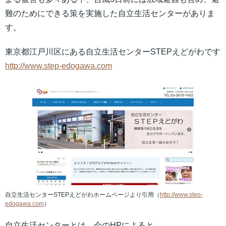
難のためにできる策を実施した自立生活センターがありま
す。
東京都江戸川区にある自立生活センターSTEPえどがわです
http://www.step-edogawa.com
自立生活センターSTEPえどがわホームページより引用（
http://www.step-
edogawa.com
）
自立生活センターとは、会のHPによると、