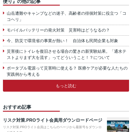
便り』の他の記事
山岳遭難やキャンプなどの迷子、高齢者の徘徊対策に役立つ「コ
コヘリ」
モバイルバッテリーの発火対策 災害時はどうなるの？
今、防災で環境省の事業が熱い！ 自治体も民間企業も対象
災害後にトイレを復旧させる場合の驚きの新実験結果。「通水テ
ストよりまず大を流す」ってどういうこと！？について
ポータブル電源って災害時に使える？ 医療ケアが必要な人たちの
実践例から考える
もっと読む
おすすめ記事
リスク対策.PROライト会員用ダウンロードページ
リスク対策.PROライト会員はこちらのページから最新号をダウンロ