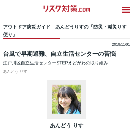
アウトドア防災ガイド あんどうりすの『防災・減災りす
便り』
2019/11/01
台風で早期避難、自立生活センターの苦悩
江戸川区自立生活センターSTEPえどがわの取り組み
あんどう りす
あんどう りす