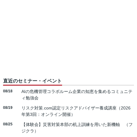
直近のセミナー・イベント
08/18
AIの危機管理コラボルーム企業の知恵を集めるコミュニテ
ィ勉強会
08/19
リスク対策.com認定リスクアドバイザー養成講座（2026
年第3回：オンライン開催）
08/25
【体験会】災害対策本部の机上訓練を用いた新機軸 （フ
ジクラ）