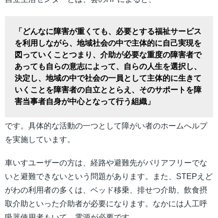
「どんなに障害が重くても、必要とする福祉サービス
を利用しながら、地域社会の中で主体的に自己実現を
図っていくことつまり、介助が必要な重度の障害者で
あっても自らの意志によって、自らの人生を選択し、
決定し、地域の中で社会の一員として主体的に生きて
いくことを障害者の自立ととらえ、そのサポートを障
害当事者自身が中心となって行う組織」
です。具体的な活動の一つとして障がい者のホームへルプ
を実施しています。
車いすユーザーの方は、経路や避難先がバリアフリーでな
いと避難できないという問題があります。また、STEPえど
がわの利用者の多くは、ベッド移乗、排せつ介助、飲食摂
取介助といった介助者が必要になります。なかには人工呼
吸器使用者もいて、電源が必要です。