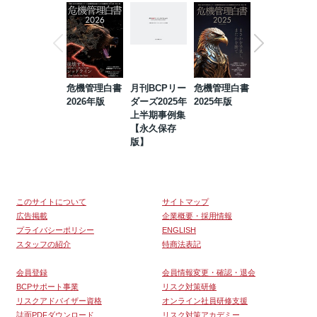
危機管理白書
月刊BCPリー
危機管理白書
2023年防災・
2026年版
ダーズ2025年
2025年版
BCP・リスク
上半期事例集
マネジメント
【永久保存
事例集【永久
版】
保存版】
このサイトについて
サイトマップ
広告掲載
企業概要・採用情報
プライバシーポリシー
ENGLISH
スタッフの紹介
特商法表記
会員登録
会員情報変更・確認・退会
BCPサポート事業
リスク対策研修
リスクアドバイザー資格
オンライン社員研修支援
誌面PDFダウンロード
リスク対策アカデミー