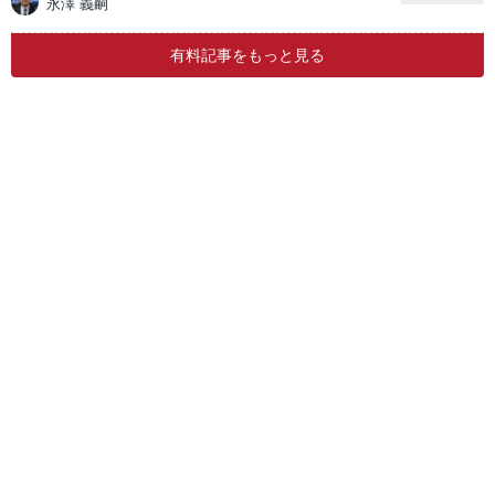
永澤 義嗣
有料記事をもっと見る