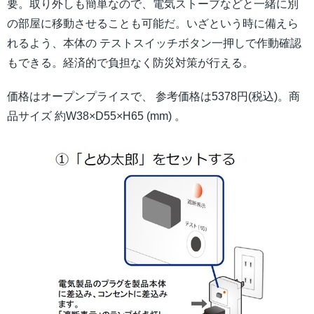
要。取り外しも簡単なので、電気ストーブなどと一緒に別
の部屋に移動させることも可能だ。いざという時に備えら
れるよう、本体の テストスイッチボタン一押しで作動確認
もできる。経済的で負担なく防災対策が行える。
価格はオープンプライスで、 参考価格は5378円(税込)。商
品サイズ 約W38×D55×H65 (mm) 。