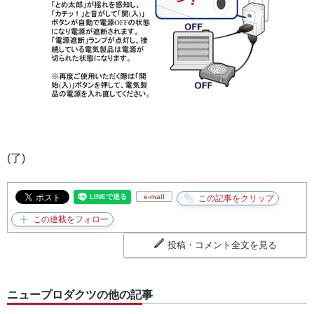
(了)
e-mail
投稿・コメント全文を見る
ニュープロダクツの他の記事