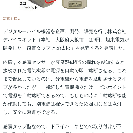
写真を拡大
デジタルモバイル機器を企画、開発、販売を行う株式会社
デバイスネット（本社：大阪府大阪市）は9日、旭東電気が
開発した「感電タップ とめ太郎」を発売すると発表した。
内蔵する感震センサーが震度5強相当の揺れを感知すると、
接続された電気機器の電源を自動で即、遮断させる。これ
まで普及しているのは、分電盤から電源を遮断させるタイ
プが多かったが、「接続した電機機器だけ」ピンポイント
で電源を自動遮断できるので、もしもの時に自動遮断機能
が作動しても、別電源は確保できるため照明などは点灯
し、安全に避難ができる。
感震タップ型なので、ドライバーなどでの取り付けが不