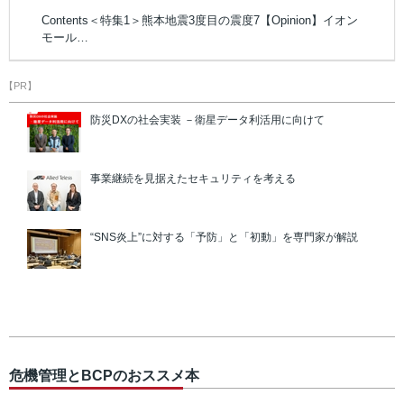
Contents＜特集1＞熊本地震3度目の震度7【Opinion】イオン
モール…
【PR】
防災DXの社会実装 －衛星データ利活用に向けて
事業継続を見据えたセキュリティを考える
“SNS炎上”に対する「予防」と「初動」を専門家が解説
危機管理とBCPのおススメ本