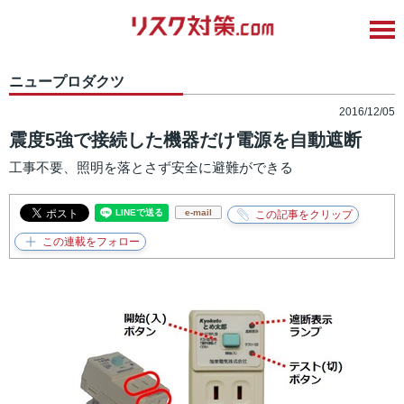
ニュープロダクツ
2016/12/05
震度5強で接続した機器だけ電源を自動遮断
工事不要、照明を落とさず安全に避難ができる
e-mail