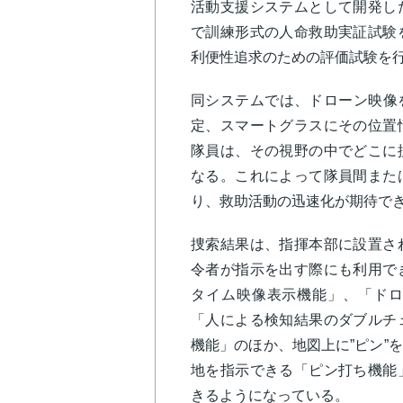
活動支援システムとして開発し
で訓練形式の人命救助実証試験
利便性追求のための評価試験を
同システムでは、ドローン映像
定、スマートグラスにその位置
隊員は、その視野の中でどこに
なる。これによって隊員間また
り、救助活動の迅速化が期待で
捜索結果は、指揮本部に設置さ
令者が指示を出す際にも利用で
タイム映像表示機能」、「ドロ
「人による検知結果のダブルチ
機能」のほか、地図上に”ピン”
地を指示できる「ピン打ち機能
きるようになっている。