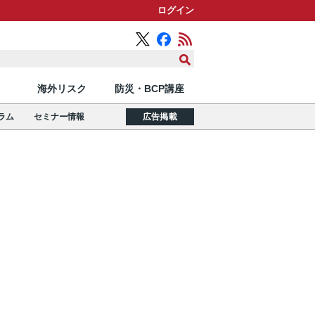
ログイン
海外リスク
防災・BCP講座
ラム
セミナー情報
広告掲載