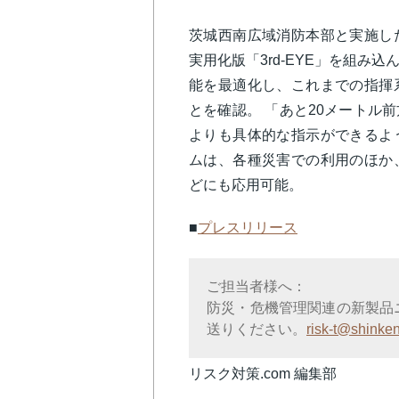
茨城西南広域消防本部と実施し
実用化版「3rd-EYE」を組み
能を最適化し、これまでの指揮
とを確認。 「あと20メートル
よりも具体的な指示ができるよ
ムは、各種災害での利用のほか
どにも応用可能。
■
プレスリリース
ご担当者様へ：
防災・危機管理関連の新製品
送りください。
risk-t@shinken
リスク対策.com 編集部