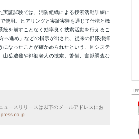
た実証試験では、消防組織による捜索活動訓練に
込んで使用。ヒアリングと実証実験を通じて仕様と機
系統を崩すことなく効率良く捜索活動を行えるこ
前方へ進め」などの指示が出され、従来の部隊指揮
うになったことが確かめられたという。同システ
、山岳遭難や徘徊老人の捜索、警備、害獣調査な
【P
ニュースリリースは以下のメールアドレスにお
press.co.jp