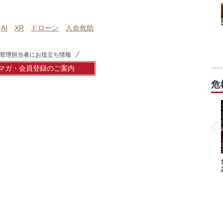
AI
XR
ドローン
人命救助
管理担当者にお役立ち情報
マガ・会員登録のご案内
危