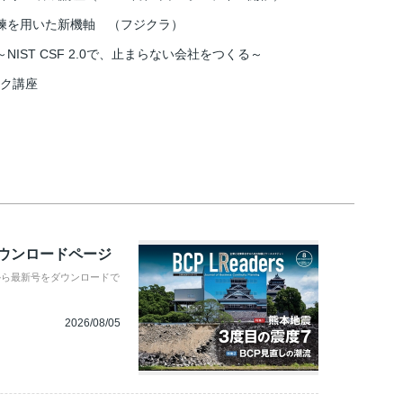
練を用いた新機軸 （フジクラ）
IST CSF 2.0で、止まらない会社をつくる～
スク講座
ダウンロードページ
から最新号をダウンロードで
2026/08/05