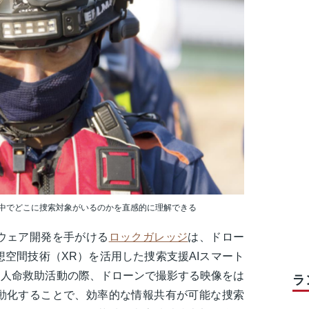
中でどこに捜索対象がいるのかを直感的に理解できる
ウェア開発を手がける
ロックガレッジ
は、ドロー
想空間技術（XR）を活用した捜索支援AIスマート
る。人命救助活動の際、ドローンで撮影する映像をは
ラ
動化することで、効率的な情報共有が可能な捜索