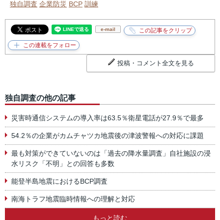
独自調査
企業防災
BCP
訓練
e-mail
投稿・コメント全文を見る
独自調査の他の記事
災害時通信システムの導入率は63.5％衛星電話が27.9％で最多
54.2％の企業がカムチャツカ地震後の津波警報への対応に課題
最も対策ができていないのは「過去の降水量調査」自社施設の浸
水リスク「不明」との回答も多数
能登半島地震におけるBCP調査
南海トラフ地震臨時情報への理解と対応
もっと読む