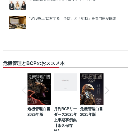
“SNS炎上”に対する「予防」と「初動」を専門家が解説
危機管理とBCPのおススメ本
危機管理白書
月刊BCPリー
危機管理白書
2023年防災・
2026年版
ダーズ2025年
2025年版
BCP・リスク
上半期事例集
マネジメント
【永久保存
事例集【永久