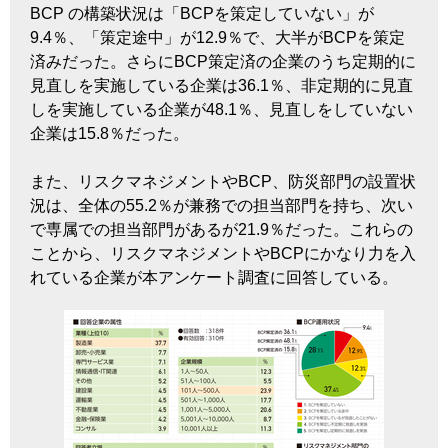
BCP の構築状況は「BCPを策定していない」が
9.4％、「策定途中」が12.9％で、大半がBCPを策定
済みだった。さらにBCP策定済の企業のうち定期的に
見直しを実施している企業は36.1％、非定期的に見直
しを実施している企業が48.1％、見直しをしていない
企業は15.8％だった。
また、リスクマネジメントやBCP、防災部門の設置状
況は、全体の55.2％が兼務での担当部門を持ち、次い
で専属での担当部門があるが21.9％だった。これらの
ことから、リスクマネジメントやBCPにかなり力を入
れている企業が本アンケート調査に回答している。