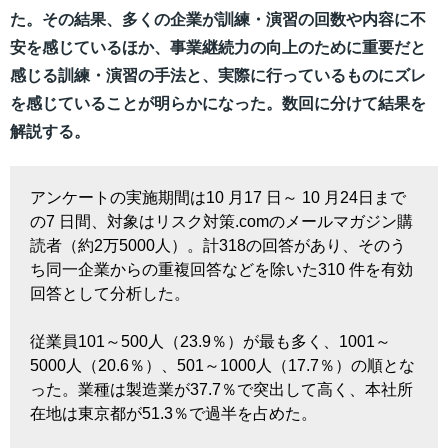
た。その結果、多くの企業が訓練・演習の回数や内容に不
安を感じているほか、事業継続力の向上のために重要だと
感じる訓練・演習の手法と、実際に行っているものにズレ
を感じていることが明らかになった。数回に分けて結果を
解説する。
アンケートの実施期間は10 月17 日～ 10 月24日まで
の7 日間、対象はリスク対策.comのメールマガジン購
読者（約2万5000人）。計318の回答があり、そのう
ち同一企業からの重複回答などを除いた310 件を有効
回答として分析した。
従業員101～500人（23.9％）が最も多く、1001～
5000人（20.6％）、501～1000人（17.7％）の順とな
った。業種は製造業が37.7％で突出して高く、本社所
在地は東京都が51.3％で過半を占めた。