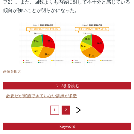
フ2】。また、回数よりも内容に対して不十分と感じている
傾向が強いことが明らかになった。
画像を拡大
つづきを読む
必要だが実施できていない訓練が多数
next
1
2
keyword