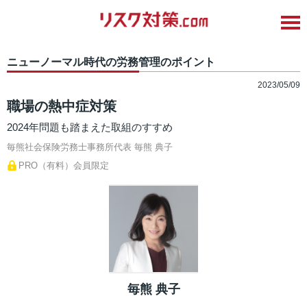
ニューノーマル時代の労務管理のポイント
2023/05/09
職場の熱中症対策
2024年問題も踏まえた取組のすすめ
毎熊社会保険労務士事務所代表
毎熊 典子
PRO（有料）会員限定
毎熊 典子