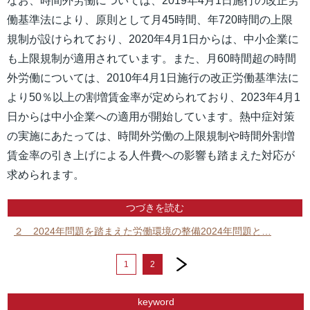
なお、時間外労働については、2019年4月1日施行の改正労
働基準法により、原則として月45時間、年720時間の上限
規制が設けられており、2020年4月1日からは、中小企業に
も上限規制が適用されています。また、月60時間超の時間
外労働については、2010年4月1日施行の改正労働基準法に
より50％以上の割増賃金率が定められており、2023年4月1
日からは中小企業への適用が開始しています。熱中症対策
の実施にあたっては、時間外労働の上限規制や時間外割増
賃金率の引き上げによる人件費への影響も踏まえた対応が
求められます。
つづきを読む
２ 2024年問題を踏まえた労働環境の整備2024年問題と…
next
1
2
keyword