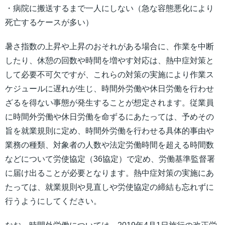
・病院に搬送するまで一人にしない（急な容態悪化により
死亡するケースが多い）
暑さ指数の上昇や上昇のおそれがある場合に、作業を中断
したり、休憩の回数や時間を増やす対応は、熱中症対策と
して必要不可欠ですが、これらの対策の実施により作業ス
ケジュールに遅れが生じ、時間外労働や休日労働を行わせ
ざるを得ない事態が発生することが想定されます。従業員
に時間外労働や休日労働を命ずるにあたっては、予めその
旨を就業規則に定め、時間外労働を行わせる具体的事由や
業務の種類、対象者の人数や法定労働時間を超える時間数
などについて労使協定（36協定）で定め、労働基準監督署
に届け出ることが必要となります。熱中症対策の実施にあ
たっては、就業規則や見直しや労使協定の締結も忘れずに
行うようにしてください。