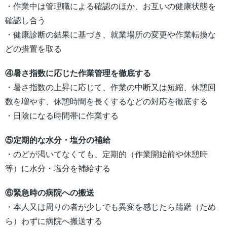
・作業中は管理職による確認のほか、お互いの健康状態を
確認し合う
・健康診断の結果に基づき、就業場所の変更や作業転換な
どの措置を取る
④暑さ指数に応じた作業管理を徹底する
・暑さ指数の上昇に応じて、作業の中断又は短縮、休憩回
数を増やす、休憩時間を長くするなどの対応を徹底する
・日陰になる時間帯に作業する
⑤定期的な水分・塩分の補給
・のどが渇いてなくても、定期的（作業開始前や休憩時
等）に水分・塩分を補給する
⑥緊急時の病院への搬送
・本人又は周りの者が少しでも異変を感じたら躊躇（ため
ら）わずに病院へ搬送する