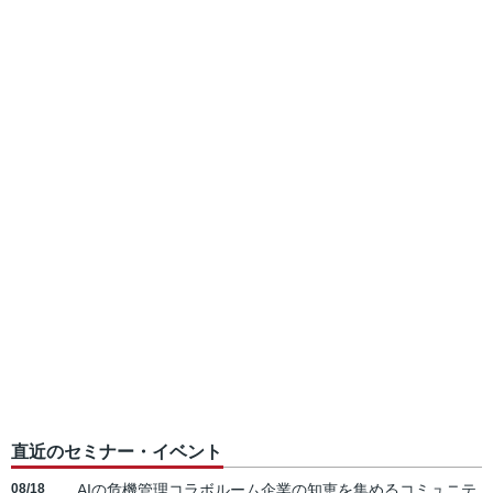
直近のセミナー・イベント
08/18
AIの危機管理コラボルーム企業の知恵を集めるコミュニテ