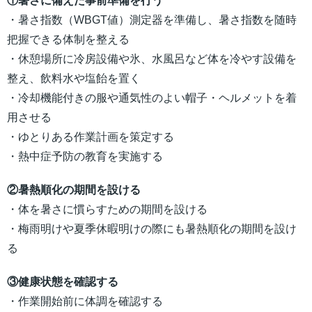
①暑さに備えた事前準備を行う
・暑さ指数（WBGT値）測定器を準備し、暑さ指数を随時
把握できる体制を整える
・休憩場所に冷房設備や氷、水風呂など体を冷やす設備を
整え、飲料水や塩飴を置く
・冷却機能付きの服や通気性のよい帽子・ヘルメットを着
用させる
・ゆとりある作業計画を策定する
・熱中症予防の教育を実施する
②暑熱順化の期間を設ける
・体を暑さに慣らすための期間を設ける
・梅雨明けや夏季休暇明けの際にも暑熱順化の期間を設け
る
③健康状態を確認する
・作業開始前に体調を確認する