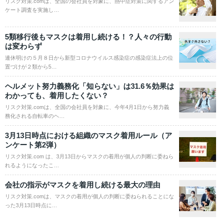
リスク対策.comは、全国の会社員を対象に、熱中症対策に関するアン
ケート調査を実施し…
5類移行後もマスクは着用し続ける！？人々の行動
は変わらず
連休明けの５月８日から新型コロナウイルス感染症の感染症法上の位
置づけが２類から5…
ヘルメット努力義務化「知らない」は31.6％効果は
わかっても、着用したくない？
リスク対策.comは、全国の会社員を対象に、今年4月1日から努力義
務化される自転車のヘ…
3月13日時点における組織のマスク着用ルール（ア
ンケート第2弾）
リスク対策.com は、3月13日からマスクの着用が個人の判断に委ねら
れるようになったこ…
会社の指示がマスクを着用し続ける最大の理由
リスク対策.comは、マスクの着用が個人の判断に委ねられることにな
った3月13日時点に…