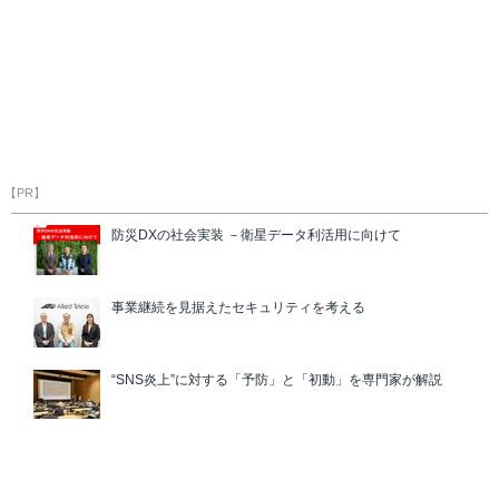
【PR】
防災DXの社会実装 －衛星データ利活用に向けて
事業継続を見据えたセキュリティを考える
“SNS炎上”に対する「予防」と「初動」を専門家が解説