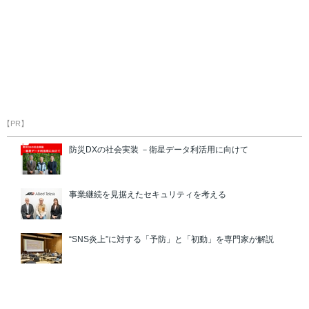
【PR】
防災DXの社会実装 －衛星データ利活用に向けて
事業継続を見据えたセキュリティを考える
“SNS炎上”に対する「予防」と「初動」を専門家が解説