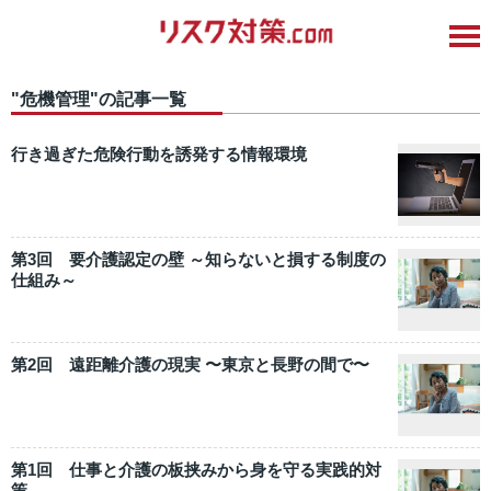
"危機管理"の記事一覧
行き過ぎた危険行動を誘発する情報環境
第3回 要介護認定の壁 ～知らないと損する制度の
仕組み～
第2回 遠距離介護の現実 〜東京と長野の間で〜
第1回 仕事と介護の板挟みから身を守る実践的対
策