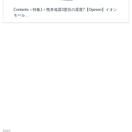
Contents＜特集1＞熊本地震3度目の震度7【Opinion】イオン
モール…
【PR】