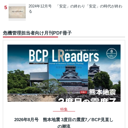
2024年12月号 「安定」の終わり
「安定」の時代が終わ
5
る
危機管理担当者向け月刊PDF冊子
特集
2026年8月号 熊本地震 3度目の震度7／BCP見直し
の潮流