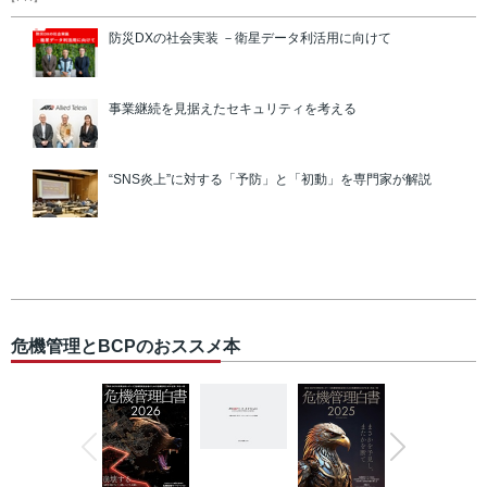
防災DXの社会実装 －衛星データ利活用に向けて
事業継続を見据えたセキュリティを考える
“SNS炎上”に対する「予防」と「初動」を専門家が解説
危機管理とBCPのおススメ本