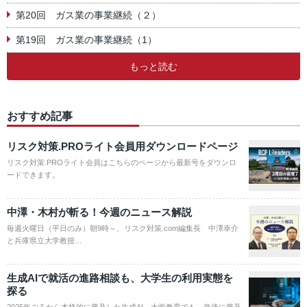
第20回 ガス業の事業継続（２）
第19回 ガス業の事業継続（1）
もっと読む
おすすめ記事
リスク対策.PROライト会員用ダウンロードページ
リスク対策.PROライト会員はこちらのページから最新号をダウンロ
ードできます。
中澤・木村が斬る！今週のニュース解説
毎週火曜日（平日のみ）朝9時～、リスク対策.com編集長 中澤幸介
と兵庫県立大学教授…
生成AIで就活の進路相談も、大学生の利用実態を
探る