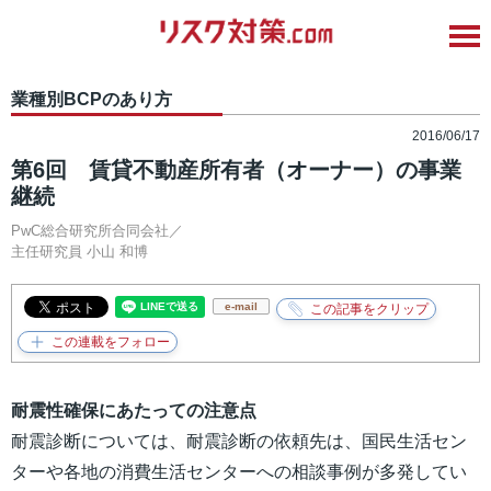
業種別BCPのあり方
2016/06/17
第6回 賃貸不動産所有者（オーナー）の事業
継続
PwC総合研究所合同会社／
主任研究員
小山 和博
e-mail
耐震性確保にあたっての注意点
耐震診断については、耐震診断の依頼先は、国民生活セン
ターや各地の消費生活センターへの相談事例が多発してい