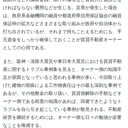
ければならない費用などが生じる。災害が発生した場合
は、政府系金融機関の融資や都道府県信用保証協会の融資
保証枠の拡大などさまざまな取り組みが政府や自治体から
打ち出されているが、それまで持ちこたえるためにも、手
元資金をしっかり確保しておくことが賃貸不動産オーナー
としての心得である。
また、阪神・淡路大震災や東日本大震災における賃貸不動
産に関するトラブル事例集を見ると、オーナー側の知識不
足が原因となっていると思われる事例が多い。今回取り上
げた建物の瑕疵による工作物責任はその最も深刻な事例で
あるが、その他敷金の取り扱い、賃貸借解除の手順などオ
ーナー側である程度の知識があれば、回避できたようなト
ラブルを自ら引き起こしている事例が散見される。不動産
経営を継続するためには、オーナー側も日々の勉強が必要
なことを痛感する。