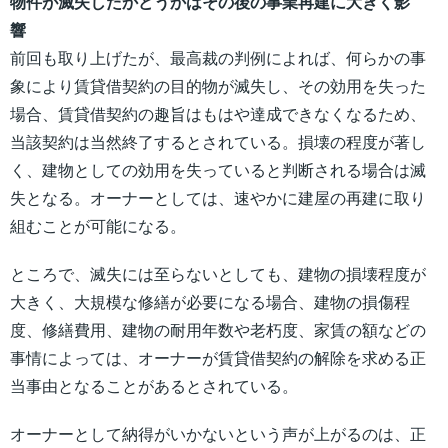
物件が滅失したかどうかはその後の事業再建に大きく影
響
前回も取り上げたが、最高裁の判例によれば、何らかの事
象により賃貸借契約の目的物が滅失し、その効用を失った
場合、賃貸借契約の趣旨はもはや達成できなくなるため、
当該契約は当然終了するとされている。損壊の程度が著し
く、建物としての効用を失っていると判断される場合は滅
失となる。オーナーとしては、速やかに建屋の再建に取り
組むことが可能になる。
ところで、滅失には至らないとしても、建物の損壊程度が
大きく、大規模な修繕が必要になる場合、建物の損傷程
度、修繕費用、建物の耐用年数や老朽度、家賃の額などの
事情によっては、オーナーが賃貸借契約の解除を求める正
当事由となることがあるとされている。
オーナーとして納得がいかないという声が上がるのは、正