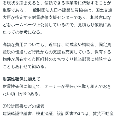
る現状を踏まえると、信頼できる事業者に依頼することが
重要である 。一般財団法人日本建築防災協会は、国土交通
大臣が指定する耐震改修支援センターであり、相談窓口な
どをホームページ上公開しているので、見積もり依頼にあ
たっての参考になる。
高額な費用についても、近年は、助成金や補助金、固定資
産税の優遇など行政からの支援も充実している。保有する
物件が所在する市区町村のまちづくり担当部署に相談する
こともあわせて勧める。
耐震性確保に加えて
耐震性確保に加えて、オーナーが平時から取り組んでおき
たい項目が3つある。
①設計図書などの保管
建築確認申請書、検査済証、設計図書の3つは、賃貸不動産