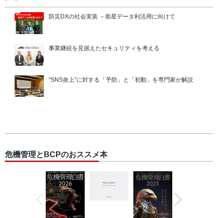
防災DXの社会実装 －衛星データ利活用に向けて
事業継続を見据えたセキュリティを考える
“SNS炎上”に対する「予防」と「初動」を専門家が解説
危機管理とBCPのおススメ本