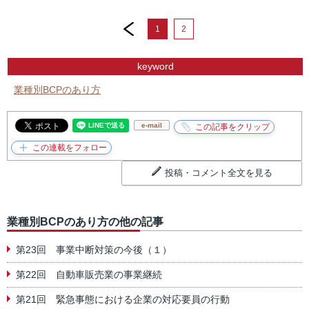
prev
1
2
keyword
業種別BCPのあり方
e-mail
投稿・コメント全文を見る
業種別BCPのあり方の他の記事
第23回 事業中断対策の今後（１）
第22回 自動車販売業の事業継続
第21回 緊急事態における企業の対応要員の行動