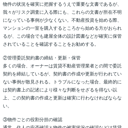
物件の状況を確実に把握するうえで重要な文書であるが、
我々がリスク調査に入る際にも、これらの文書が所在不明
になっている事例が少なくない。不動産投資を始める際、
マンションの一室を購入するところから始める方がおられ
るが、この場合でも建屋全体の設計図書などが確実に保管
されていることを確認することをお勧めする。
②管理委託契約書の締結・更新・保管
多くの場合、オーナーは賃貸不動産管理業者との間で委託
契約を締結しているが、契約書の作成や更新が行われてい
ない事例が散見される。トラブルになった場合、最終的に
は契約書上の記述により様々な判断をせざるを得ない以
上、この契約書の作成と更新は確実に行わなければならな
い。
③物件ごとの役割分担の確認
通常、住人の安否確認と物件の被害状況の確認などは賃貸