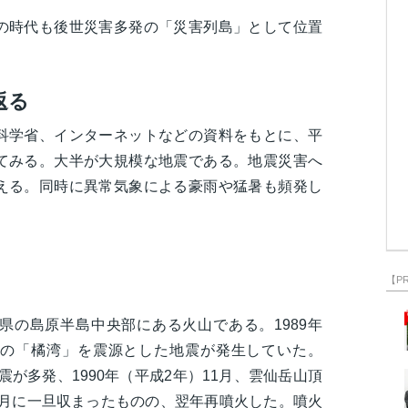
の時代も後世災害多発の「災害列島」として位置
返る
科学省、インターネットなどの資料をもとに、平
てみる。大半が大規模な地震である。地震災害へ
える。同時に異常気象による豪雨や猛暑も頻発し
【P
県の島原半島中央部にある火山である。1989年
の「橘湾」を震源とした地震が発生していた。
地震が多発、1990年（平成2年）11月、雲仙岳山頂
12月に一旦収まったものの、翌年再噴火した。噴火