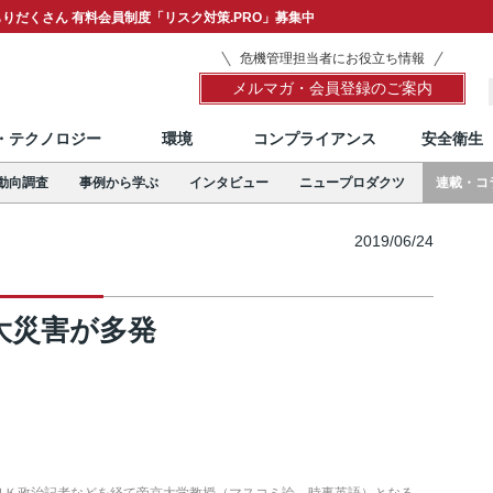
りだくさん 有料会員制度「リスク対策.PRO」募集中
危機管理担当者にお役立ち情報
メルマガ・会員登録のご案内
T・テクノロジー
環境
コンプライアンス
安全衛生
動向調査
事例から学ぶ
インタビュー
ニュープロダクツ
連載・コ
2019/06/24
大災害が多発