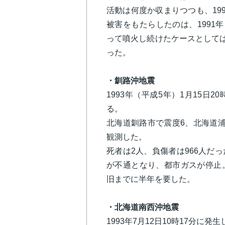
活動は何度か収まりつつも、19
被害をもたらしたのは、1991
って噴火し続けたケースとしては
った。
・釧路沖地震
1993年（平成5年）1月15日
る。
北海道釧路市で震度6、北海道
観測した。
死者は2人、負傷者は966人だ
が不通となり、都市ガスが停止
旧までに半年を要した。
・北海道南西沖地震
1993年7月12日10時17分に