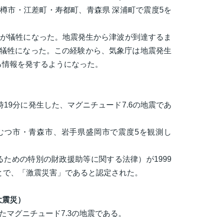
樽市・江差町・寿都町、青森県 深浦町で震度5を
人が犠牲になった。地震発生から津波が到達するま
が犠牲になった。この経験から、気象庁は地震発生
る情報を発するようになった。
21時19分に発生した、マグニチュード7.6の地震であ
むつ市・青森市、岩手県盛岡市で震度5を観測し
ための特別の財政援助等に関する法律）が1999
とで、「激震災害」であると認定された。
大震災）
生したマグニチュード7.3の地震である。