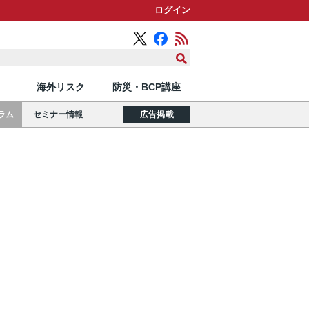
ログイン
海外リスク
防災・BCP講座
ラム
セミナー情報
広告掲載