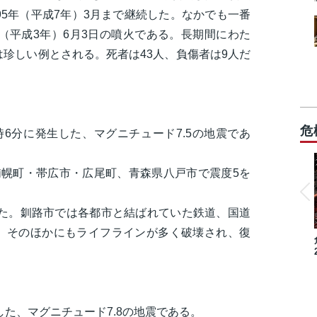
95年（平成7年）3月まで継続した。なかでも一番
年（平成3年）6月3日の噴火である。長期間にわた
珍しい例とされる。死者は43人、負傷者は9人だ
危
20時6分に発生した、マグニチュード7.5の地震であ
浦幌町・帯広市・広尾町、青森県八戸市で震度5を
った。釧路市では各都市と結ばれていた鉄道、国道
。そのほかにもライフラインが多く破壊され、復
発生した、マグニチュード7.8の地震である。