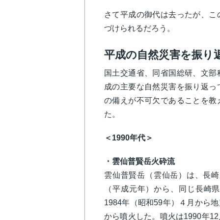
さて平成の御代は去ったが、こ
づけられるだろう。
平成の自然災害を振り
国土交通省、同省国総研、文部
成の主要な自然災害を振り返っ
の備えが不可欠であることを教
た。
＜1990年代＞
・雲仙普賢岳火砕流
雲仙普賢岳（雲仙岳）は、長崎
（平成元年）から、同じ長崎県
1984年（昭和59年）４月から
から噴火した。噴火は1990年