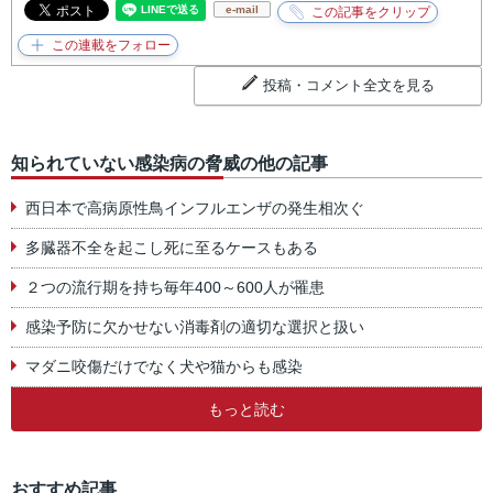
e-mail
投稿・コメント全文を見る
知られていない感染病の脅威の他の記事
西日本で高病原性鳥インフルエンザの発生相次ぐ
多臓器不全を起こし死に至るケースもある
２つの流行期を持ち毎年400～600人が罹患
感染予防に欠かせない消毒剤の適切な選択と扱い
マダニ咬傷だけでなく犬や猫からも感染
もっと読む
おすすめ記事