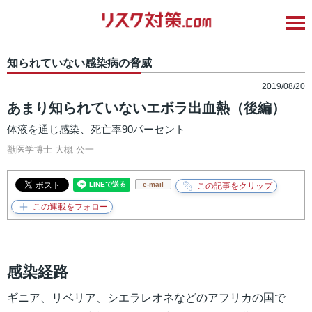
知られていない感染病の脅威
2019/08/20
あまり知られていないエボラ出血熱（後編）
体液を通じ感染、死亡率90パーセント
獣医学博士
大槻 公一
e-mail
感染経路
ギニア、リベリア、シエラレオネなどのアフリカの国で