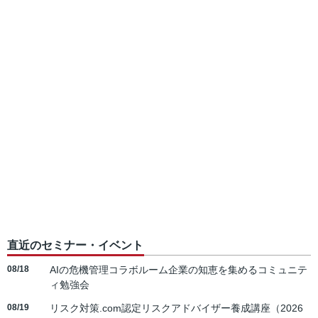
直近のセミナー・イベント
08/18
AIの危機管理コラボルーム企業の知恵を集めるコミュニテ
ィ勉強会
08/19
リスク対策.com認定リスクアドバイザー養成講座（2026