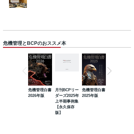
危機管理とBCPのおススメ本
危機管理白書
月刊BCPリー
危機管理白書
2023年防災・
2026年版
ダーズ2025年
2025年版
BCP・リスク
上半期事例集
マネジメント
【永久保存
事例集【永久
版】
保存版】