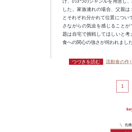
け、の3つのジャンルを用意し
した。家族連れの場合、父親は
とそれぞれ分かれて位置につい
さながらの気迫を感じることが
題は自宅で挑戦してほしいと考
食への関心の強さが伺われまし
つづきを読む
流動食の作
1
ke
危機