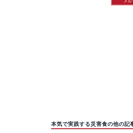
メル
本気で実践する災害食の他の記