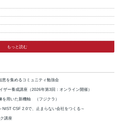
もっと読む
の知恵を集めるコミュニティ勉強会
イザー養成講座（2026年第3回：オンライン開催）
練を用いた新機軸 （フジクラ）
IST CSF 2.0で、止まらない会社をつくる～
スク講座