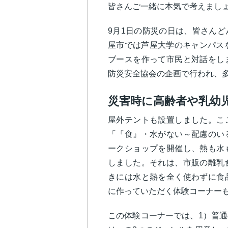
皆さんご一緒に本気で考えまし
9月1日の防災の日は、皆さん
屋市では芦屋大学のキャンパス
ブースを作って市民と対話をし
防災安全協会の企画で行われ、
災害時に高齢者や乳幼
屋外テントも設置しました。こ
「『食』・水がない～配慮のい
ークショップを開催し、熱も水
しました。それは、市販の離乳
きには水と熱を全く使わずに食
に作っていただく体験コーナー
この体験コーナーでは、1）普