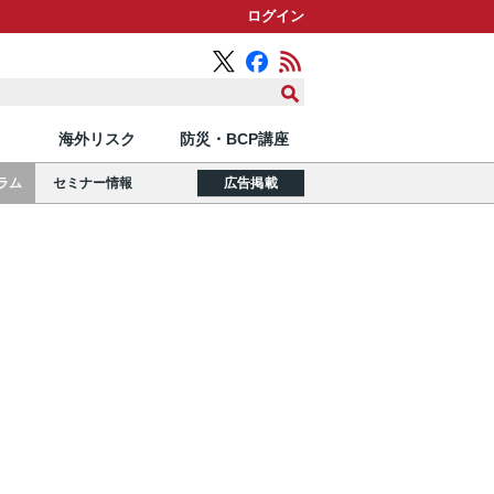
ログイン
海外リスク
防災・BCP講座
ラム
セミナー情報
広告掲載