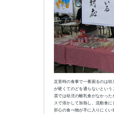
災害時の食事で一番困るのは幼
が硬くてのどを通らないという
震では幼児の離乳食がなかった
スで溶かして加熱し、流動食に
肝心の食べ物が手に入りにくい