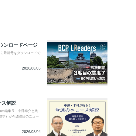
ダウンロードページ
から最新号をダウンロードで
2026/08/05
ース解説
com編集長 中澤幸介と兵
理学）が今週注目のニュー
2026/08/04