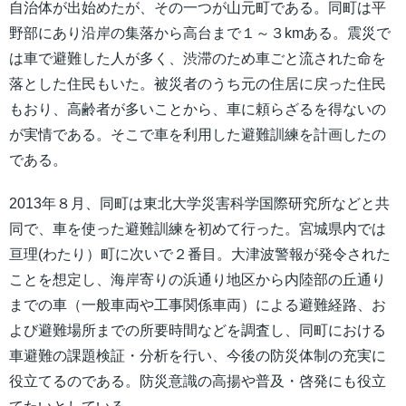
自治体が出始めたが、その一つが山元町である。同町は平
野部にあり沿岸の集落から高台まで１～３kmある。震災で
は車で避難した人が多く、渋滞のため車ごと流された命を
落とした住民もいた。被災者のうち元の住居に戻った住民
もおり、高齢者が多いことから、車に頼らざるを得ないの
が実情である。そこで車を利用した避難訓練を計画したの
である。
2013年８月、同町は東北大学災害科学国際研究所などと共
同で、車を使った避難訓練を初めて行った。宮城県内では
亘理(わたり）町に次いで２番目。大津波警報が発令された
ことを想定し、海岸寄りの浜通り地区から内陸部の丘通り
までの車（一般車両や工事関係車両）による避難経路、お
よび避難場所までの所要時間などを調査し、同町における
車避難の課題検証・分析を行い、今後の防災体制の充実に
役立てるのである。防災意識の高揚や普及・啓発にも役立