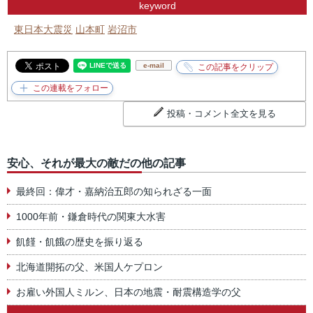
keyword
東日本大震災
山本町
岩沼市
e-mail
投稿・コメント全文を見る
安心、それが最大の敵だの他の記事
最終回：偉才・嘉納治五郎の知られざる一面
1000年前・鎌倉時代の関東大水害
飢饉・飢餓の歴史を振り返る
北海道開拓の父、米国人ケプロン
お雇い外国人ミルン、日本の地震・耐震構造学の父