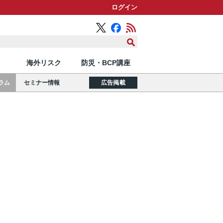
ログイン
海外リスク
防災・BCP講座
ラム
セミナー情報
広告掲載