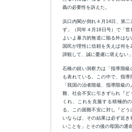
義の必要性を訴えた。
浜口内閣が倒れ４月14日、第
ず」（同年４月18日号）で「
よいよ暴力的無道に陥る外はな
国民が理性に信頼を失えば何を
諦観して、誠に憂慮に堪えない
石橋の鋭い洞察力は「指導階級
も表れている。この中で、指導
「我国の治者階級、指導階級の
難、社会不安に引きずられ『ど
くれ、これを克服する積極的の
る。この困難不安に対し『どう
いならば、その結果は必ず近き
いことを」とその後の母国の運