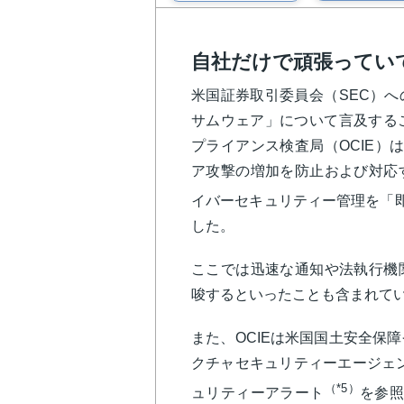
自社だけで頑張ってい
米国証券取引委員会（SEC）
サムウェア」について言及する
プライアンス検査局（OCIE）
ア攻撃の増加を防止および対応
イバーセキュリティー管理を「
した。
ここでは迅速な通知や法執行機
唆するといったことも含まれて
また、OCIEは米国国土安全保
クチャセキュリティーエージェン
（*5）
ュリティーアラート
を参照