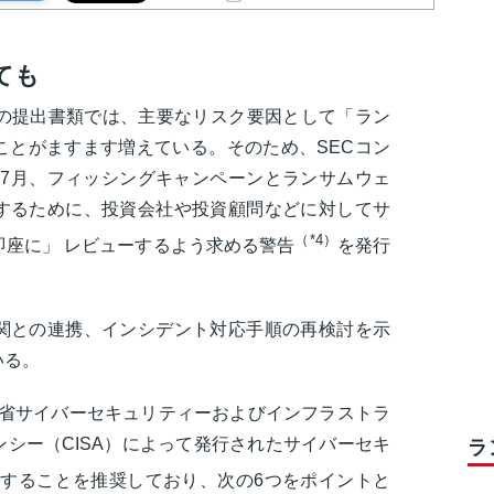
ても
への提出書類では、主要なリスク要因として「ラン
ことがますます増えている。そのため、SECコン
は7月、フィッシングキャンペーンとランサムウェ
するために、投資会社や投資顧問などに対してサ
（*4）
即座に」 レビューするよう求める警告
を発行
関との連携、インシデント対応手順の再検討を示
いる。
障省サイバーセキュリティーおよびインフラストラ
シー（CISA）によって発行されたサイバーセキ
ラ
することを推奨しており、次の6つをポイントと