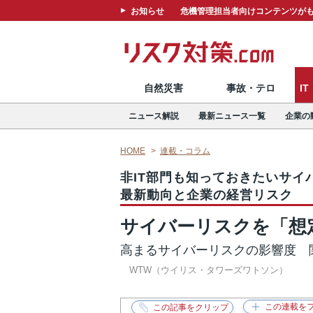
お知らせ
危機管理担当者向けコンテンツがも
自然災害
事故・テロ
I
ニュース解説
最新ニュース一覧
企業の
HOME
連載・コラム
非IT部門も知っておきたいサイ
最新動向と企業の経営リスク
サイバーリスクを「想
高まるサイバーリスクの影響度 
WTW（ウイリス・タワーズワトソン）