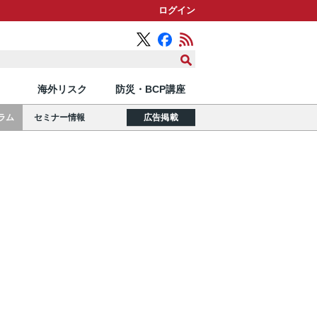
ログイン
海外リスク
防災・BCP講座
ラム
セミナー情報
広告掲載