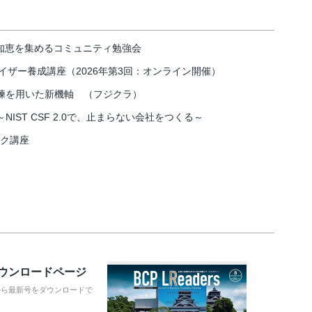
の知恵を集めるコミュニティ勉強会
イザー養成講座（2026年第3回：オンライン開催）
練を用いた新機軸 （フジクラ）
IST CSF 2.0で、止まらない会社をつくる～
スク講座
ダウンロードページ
から最新号をダウンロードで