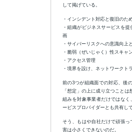
して掲げている。
・インシデント対応と復旧のた
・組織がビジネスサービスを提
画
・サイバーリスクへの意識向上
・脆弱（ぜいじゃく）性スキャ
・アクセス管理
・境界を設け、ネットワークト
前の3つが組織面での対応、後
「想定」の上に成り立つことは想
組みを対象事業者だけではなく
ービスプロバイダーとも共有し
そう、もはや自社だけで頑張っ
害は小さくできないのだ。