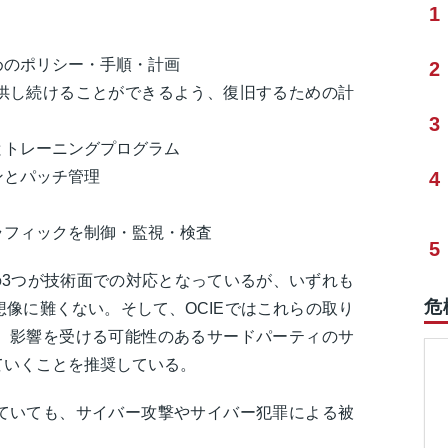
1
めのポリシー・手順・計画
2
供し続けることができるよう、復旧するための計
3
とトレーニングプログラム
ンとパッチ管理
4
ラフィックを制御・監視・検査
5
の3つが技術面での対応となっているが、いずれも
危
像に難くない。そして、OCIEではこれらの取り
、影響を受ける可能性のあるサードパーティのサ
ていくことを推奨している。
ていても、サイバー攻撃やサイバー犯罪による被