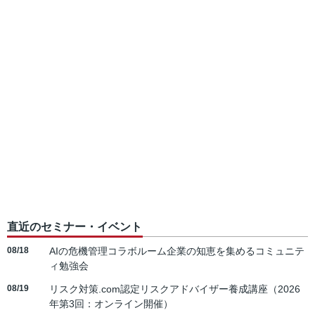
直近のセミナー・イベント
08/18
AIの危機管理コラボルーム企業の知恵を集めるコミュニテ
ィ勉強会
08/19
リスク対策.com認定リスクアドバイザー養成講座（2026
年第3回：オンライン開催）