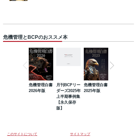
危機管理とBCPのおススメ本
危機管理白書
月刊BCPリー
危機管理白書
2023年防災・
2026年版
ダーズ2025年
2025年版
BCP・リスク
上半期事例集
マネジメント
【永久保存
事例集【永久
版】
保存版】
このサイトについて
サイトマップ