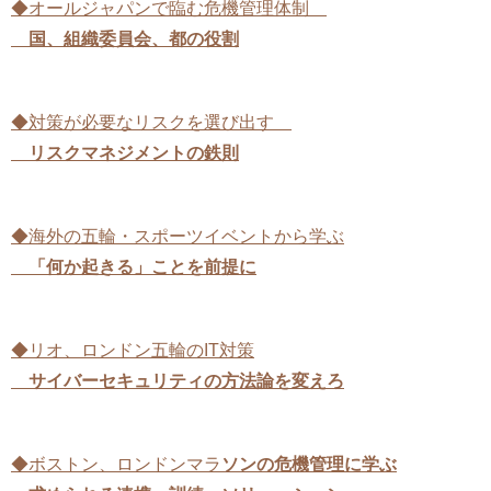
◆オールジャパンで臨む危機管理体制
国、組織委員会、都の役割
◆対策が必要なリスクを選び出す
リスクマネジメントの鉄則
◆海外の五輪・スポーツイベントから学ぶ
「何か起きる」ことを前提に
◆リオ、ロンドン五輪のIT対策
サイバーセキュリティの方法論を変えろ
◆ボストン、ロンドンマラ
ソンの危機管理に学ぶ