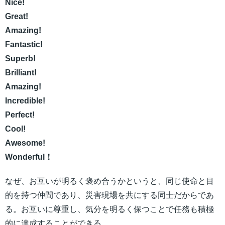
Nice!
Great!
Amazing!
Fantastic!
Superb!
Brilliant!
Amazing!
Incredible!
Perfect!
Cool!
Awesome!
Wonderful！
なぜ、お互いが明るく褒め合うかというと、同じ使命と目
的を持つ仲間であり、災害現場を共にする同士だからであ
る。お互いに尊重し、気分を明るく保つことで任務も積極
的に達成することができる。