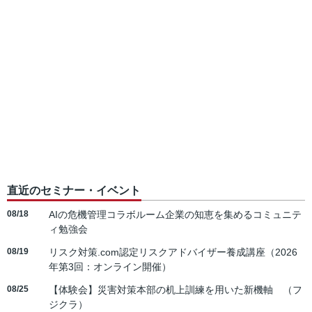
直近のセミナー・イベント
08/18
AIの危機管理コラボルーム企業の知恵を集めるコミュニテ
ィ勉強会
08/19
リスク対策.com認定リスクアドバイザー養成講座（2026
年第3回：オンライン開催）
08/25
【体験会】災害対策本部の机上訓練を用いた新機軸 （フ
ジクラ）