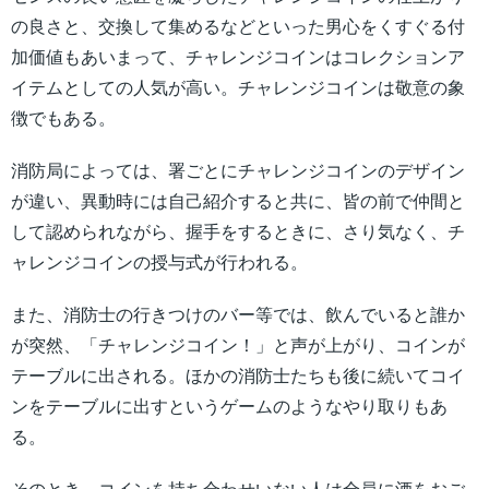
の良さと、交換して集めるなどといった男心をくすぐる付
加価値もあいまって、チャレンジコインはコレクションア
イテムとしての人気が高い。チャレンジコインは敬意の象
徴でもある。
消防局によっては、署ごとにチャレンジコインのデザイン
が違い、異動時には自己紹介すると共に、皆の前で仲間と
して認められながら、握手をするときに、さり気なく、チ
ャレンジコインの授与式が行われる。
また、消防士の行きつけのバー等では、飲んでいると誰か
が突然、「チャレンジコイン！」と声が上がり、コインが
テーブルに出される。ほかの消防士たちも後に続いてコイ
ンをテーブルに出すというゲームのようなやり取りもあ
る。