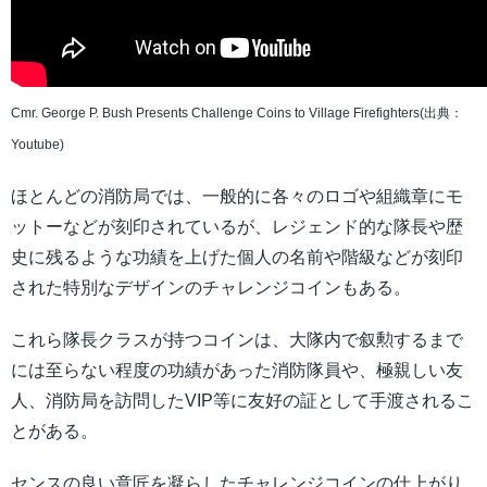
Cmr. George P. Bush Presents Challenge Coins to Village Firefighters(出典：
Youtube)
ほとんどの消防局では、一般的に各々のロゴや組織章にモ
ットーなどが刻印されているが、レジェンド的な隊長や歴
史に残るような功績を上げた個人の名前や階級などが刻印
された特別なデザインのチャレンジコインもある。
これら隊長クラスが持つコインは、大隊内で叙勲するまで
には至らない程度の功績があった消防隊員や、極親しい友
人、消防局を訪問したVIP等に友好の証として手渡されるこ
とがある。
センスの良い意匠を凝らしたチャレンジコインの仕上がり