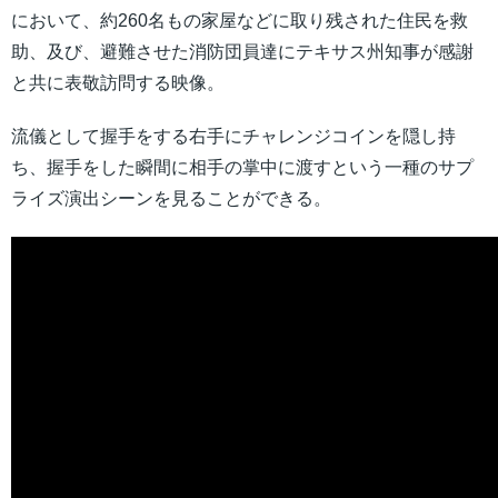
において、約260名もの家屋などに取り残された住民を救
助、及び、避難させた消防団員達にテキサス州知事が感謝
と共に表敬訪問する映像。
流儀として握手をする右手にチャレンジコインを隠し持
ち、握手をした瞬間に相手の掌中に渡すという一種のサプ
ライズ演出シーンを見ることができる。