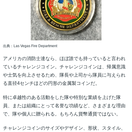
出典：Las Vegas Fire Department
アメリカの消防士達なら、ほぼ誰でも持っていると言われ
ているチャレンジコイン。チャレンジコインは、帰属意識
や士気を向上させるため、隊長や上司から隊員に与えられ
る直径4センチほどの円形の金属製コインだ。
特に卓越性のある活動をした隊や特別な業績を上げた隊
員、または組織にとって名誉な功績など、さまざまな理由
で、隊や個人に贈られる。もちろん貨幣通貨ではない。
チャレンジコインのサイズやデザイン、形状、スタイル、