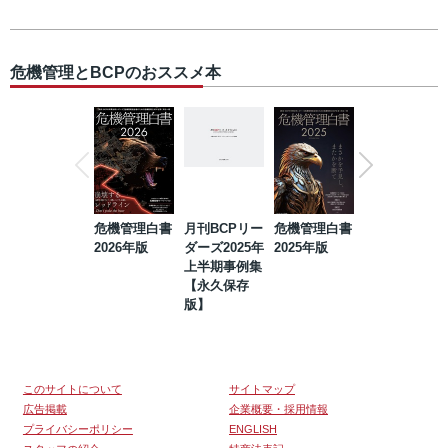
危機管理とBCPのおススメ本
危機管理白書
月刊BCPリー
危機管理白書
2023年防災・
2026年版
ダーズ2025年
2025年版
BCP・リスク
上半期事例集
マネジメント
【永久保存
事例集【永久
版】
保存版】
このサイトについて
サイトマップ
広告掲載
企業概要・採用情報
プライバシーポリシー
ENGLISH