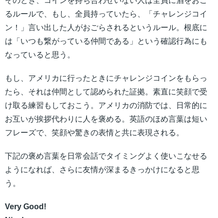
そのとき、コインを持ち合わせいない人は全員に酒をおご
るルールで、もし、全員持っていたら、「チャレンジコイ
ン！」言い出した人がおごらされるというルール。根底に
は「いつも繋がっている仲間である」という確認行為にも
なっていると思う。
もし、アメリカに行ったときにチャレンジコインをもらっ
たら、それは仲間として認められた証拠。素直に笑顔で受
け取る練習もしておこう。アメリカの消防では、日常的に
お互いが挨拶代わりに人を褒める。英語のほめ言葉は短い
フレーズで、笑顔や驚きの表情と共に表現される。
下記の褒め言葉を日常会話でタイミングよく使いこなせる
ようになれば、さらに友情が深まるきっかけになると思
う。
Very Good!