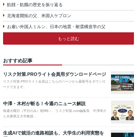
飢饉・飢餓の歴史を振り返る
北海道開拓の父、米国人ケプロン
お雇い外国人ミルン、日本の地震・耐震構造学の父
もっと読む
おすすめ記事
リスク対策.PROライト会員用ダウンロードページ
リスク対策.PROライト会員はこちらのページから最新号をダウンロ
ードできます。
中澤・木村が斬る！今週のニュース解説
毎週火曜日（平日のみ）朝9時～、リスク対策.com編集長 中澤幸介
と兵庫県立大学教授…
生成AIで就活の進路相談も、大学生の利用実態を