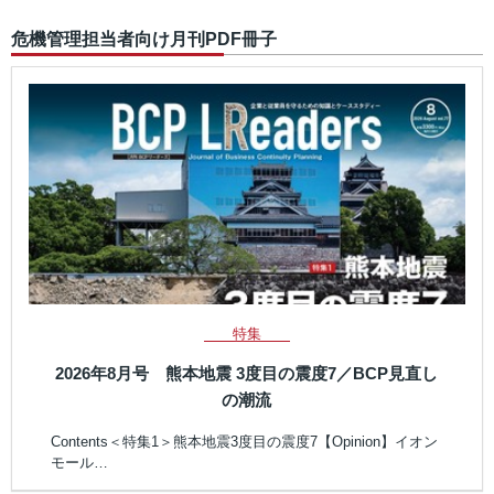
危機管理担当者向け月刊PDF冊子
特集
2026年8月号 熊本地震 3度目の震度7／BCP見直し
の潮流
Contents＜特集1＞熊本地震3度目の震度7【Opinion】イオン
モール…