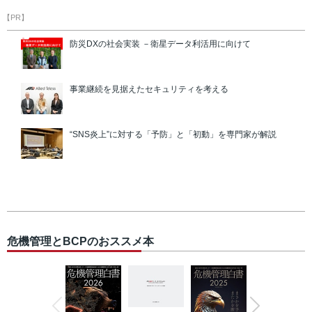
【PR】
防災DXの社会実装 －衛星データ利活用に向けて
事業継続を見据えたセキュリティを考える
“SNS炎上”に対する「予防」と「初動」を専門家が解説
危機管理とBCPのおススメ本