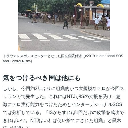
トラウマレスポンスセンターとなった国立病院付近（c2019 International SOS
and Control Risks）
気をつけるべき国は他にも
しかし、今回約2年ぶりに組織的かつ大規模なテロが今回ス
リランカで発生した。これにはNTJがISの支援を受け、急
激にテロ実行能力をつけたためとインターナショナルSOS
では分析している。「ISからすれば1回だけの攻撃を成功で
きればいい。NTJはいわば使い捨てにされた組織」と黒木