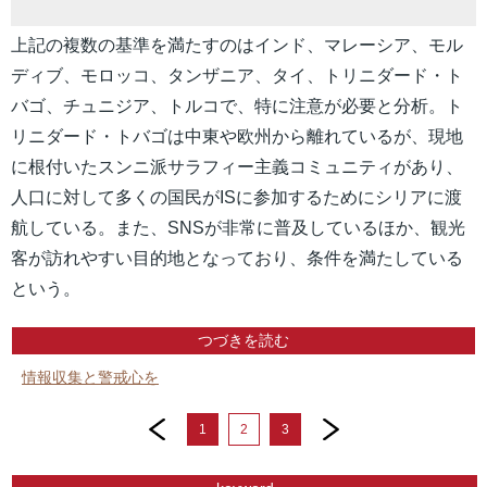
上記の複数の基準を満たすのはインド、マレーシア、モル
ディブ、モロッコ、タンザニア、タイ、トリニダード・ト
バゴ、チュニジア、トルコで、特に注意が必要と分析。ト
リニダード・トバゴは中東や欧州から離れているが、現地
に根付いたスンニ派サラフィー主義コミュニティがあり、
人口に対して多くの国民がISに参加するためにシリアに渡
航している。また、SNSが非常に普及しているほか、観光
客が訪れやすい目的地となっており、条件を満たしている
という。
つづきを読む
情報収集と警戒心を
prev
next
1
2
3