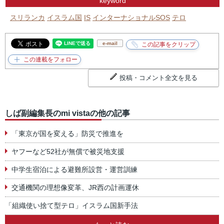
keyword
スリランカ
イスラム国
IS
インターナショナルSOS
テロ
e-mail
投稿・コメント全文を見る
しば副編集長のmi vistaの他の記事
「東京が国を変える」防災で推進を
ヤフーなど52社が無償で被災地支援
中学生宿泊による避難所設営・運営訓練
交通機関の理想像変革、JR西の計画運休
「組織使い捨て型テロ」イスラム国新手法