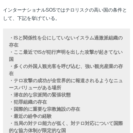
インターナショナルSOSではテロリスクの高い国の条件と
して、下記を挙げている。
・ISと関係性を公にしていないイスラム過激派組織の
存在
・ここ最近でISが犯行声明を出した攻撃が起きてない
国
・多くの外国人観光客を呼び込む、強い観光産業の存
在
・テロ攻撃の成功が全世界的に報道されるようなニュ
ースバリューがある場所
・潜在的な宗派間の緊張状態
・犯罪組織の存在
・国際的に重要な宗教施設の存在
・最近の紛争の経験
・当局の対テロ能力が低く、対テロ対応について国際
的な協力体制が限定的な国