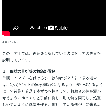
出典：YouTube
このビデオでは、後足を骨折している犬に対しての処置を
説明しています。
１、四肢の骨折等の救急処置例
手順１：マズルを付けるか、救助者が２人以上居る場合
は、1人がペットの体を横臥位になるよう、覆い被さるよう
にして後足と前足１本ずつを押さえて、救助者の体を添わ
せるようにゆっくりと手前に倒し、肘で首を固定し、処置
しやすいように体勢を作る。骨折している側が上に来るよ