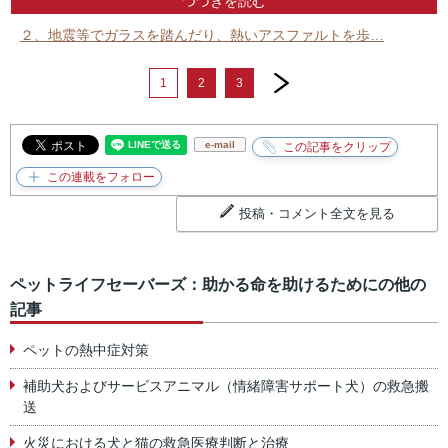
つづきを読む
２、地震等でガラスを踏んだり、熱いアスファルトを歩…
next
1
2
3
e-mail
投稿・コメント全文を見る
ペットライフセーバーズ：助かる命を助けるためにの他の
記事
ペットの熱中症対策
補助犬およびサービスアニマル（情緒障害サポート犬）の救急搬
送
火災における犬と猫の救急医療判断と治療