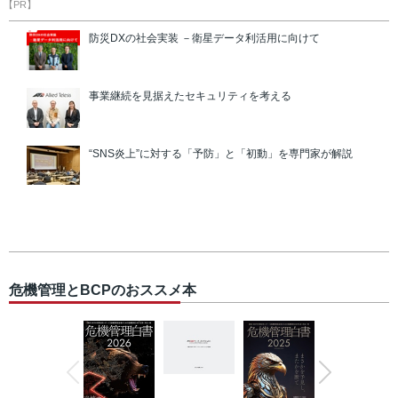
【PR】
防災DXの社会実装 －衛星データ利活用に向けて
事業継続を見据えたセキュリティを考える
“SNS炎上”に対する「予防」と「初動」を専門家が解説
危機管理とBCPのおススメ本