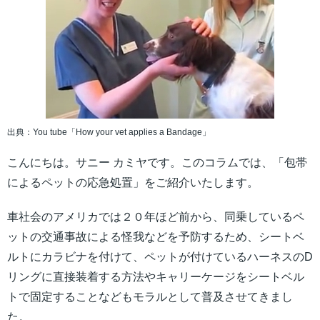
出典：You tube「How your vet applies a Bandage」
こんにちは。サニー カミヤです。このコラムでは、「包帯
によるペットの応急処置」をご紹介いたします。
車社会のアメリカでは２０年ほど前から、同乗しているペ
ットの交通事故による怪我などを予防するため、シートベ
ルトにカラビナを付けて、ペットが付けているハーネスのD
リングに直接装着する方法やキャリーケージをシートベル
トで固定することなどもモラルとして普及させてきまし
た。