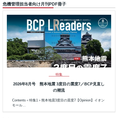
危機管理担当者向け月刊PDF冊子
特集
2026年8月号 熊本地震 3度目の震度7／BCP見直し
の潮流
Contents＜特集1＞熊本地震3度目の震度7【Opinion】イオン
モール…