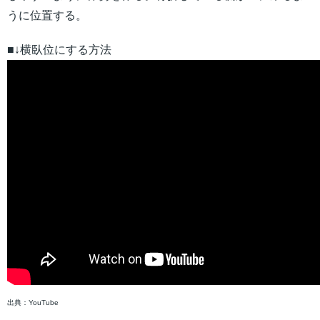
うに位置する。
■↓横臥位にする方法
出典：YouTube