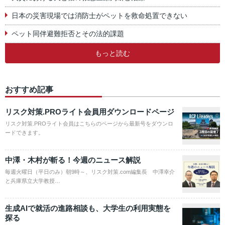
日本の災害現場では消防士がペットを救命処置できない
ペット同伴避難拒否とその法的課題
もっと読む
おすすめ記事
リスク対策.PROライト会員用ダウンロードページ
リスク対策.PROライト会員はこちらのページから最新号をダウンロ
ードできます。
中澤・木村が斬る！今週のニュース解説
毎週火曜日（平日のみ）朝9時～、リスク対策.com編集長 中澤幸介
と兵庫県立大学教授…
生成AIで就活の進路相談も、大学生の利用実態を
探る