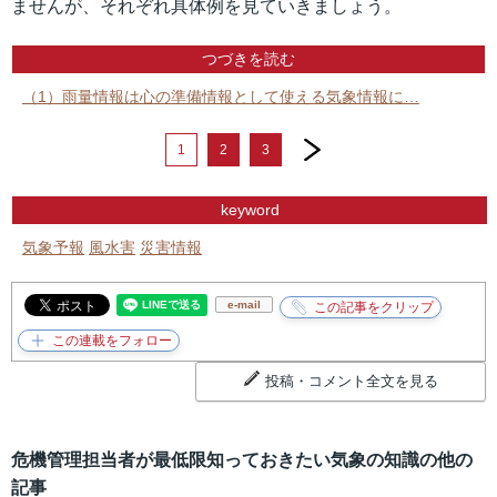
ませんが、それぞれ具体例を見ていきましょう。
つづきを読む
（1）雨量情報は心の準備情報として使える気象情報に…
next
1
2
3
keyword
気象予報
風水害
災害情報
e-mail
投稿・コメント全文を見る
危機管理担当者が最低限知っておきたい気象の知識の他の
記事