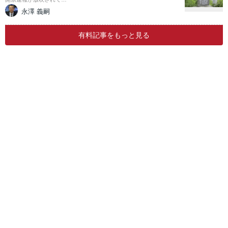
永澤 義嗣
有料記事をもっと見る