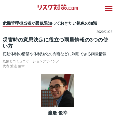
危機管理担当者が最低限知っておきたい気象の知識
2020/01/28
災害時の意思決定に役立つ雨量情報の3つの使
い方
初動体制の構築や体制強化の判断などに利用できる雨量情報
気象とコミュニケーションデザイン／
代表
渡邉 俊幸
渡邉 俊幸