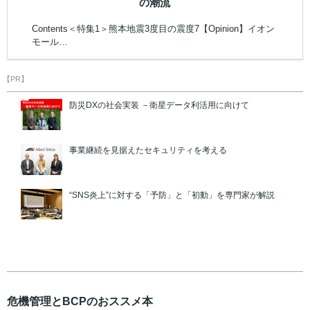
の潮流
Contents＜特集1＞熊本地震3度目の震度7【Opinion】イオン
モール…
【PR】
防災DXの社会実装 －衛星データ利活用に向けて
事業継続を見据えたセキュリティを考える
“SNS炎上”に対する「予防」と「初動」を専門家が解説
危機管理とBCPのおススメ本