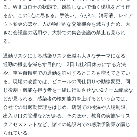
る。Withコロナの状態で、感染しないで働く環境をどう作
るか。この1点に尽きる。手洗い、うがい、消毒液、レイア
ウト変更のほか、人の物理的な交流機会を減らすため、大
きな会議室の活用や、大勢での集合会議の禁止も見られ
る。
通勤リスクによる感染リスク低減も大きなテーマになる。
通勤の機会を減らす目的で、2日出社2日休みにする方法
や、車や自転車での通勤を許可するところも増えてきてい
る。現場の改善では、ビニールの間仕切りや動線変更、同
じ役割・機能を担う者を一緒に行動させない2チーム編成な
どが見られる。感染者の検知能力を上げるという点では、
会社での出退勤管理をはじめ、店舗での検温や入場制限、
出入り口の管理などがある。そのほか、教育の実施やリス
クアセスメントなど、諸々の施設内での感染予防策が講じ
られている。