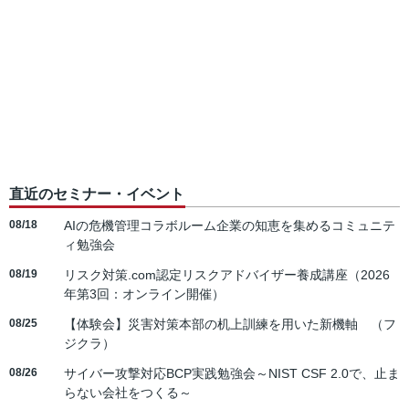
直近のセミナー・イベント
08/18
AIの危機管理コラボルーム企業の知恵を集めるコミュニテ
ィ勉強会
08/19
リスク対策.com認定リスクアドバイザー養成講座（2026
年第3回：オンライン開催）
08/25
【体験会】災害対策本部の机上訓練を用いた新機軸 （フ
ジクラ）
08/26
サイバー攻撃対応BCP実践勉強会～NIST CSF 2.0で、止ま
らない会社をつくる～