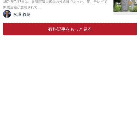
1974年7月7日は、参議院議員選挙の投票日であった。夜、テレビで
開票速報が放映されて…
永澤 義嗣
有料記事をもっと見る