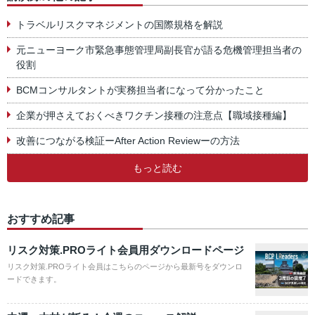
トラベルリスクマネジメントの国際規格を解説
元ニューヨーク市緊急事態管理局副長官が語る危機管理担当者の
役割
BCMコンサルタントが実務担当者になって分かったこと
企業が押さえておくべきワクチン接種の注意点【職域接種編】
改善につながる検証ーAfter Action Reviewーの方法
もっと読む
おすすめ記事
リスク対策.PROライト会員用ダウンロードページ
リスク対策.PROライト会員はこちらのページから最新号をダウンロ
ードできます。