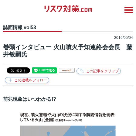
誌面情報 vol53
2016/05/04
巻頭インタビュー 火山噴火予知連絡会会長 藤
井敏嗣氏
e-mail
前兆現象はいつわかる!?