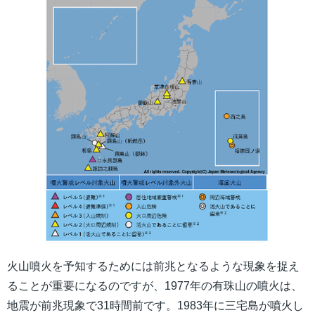
火山噴火を予知するためには前兆となるような現象を捉え
ることが重要になるのですが、1977年の有珠山の噴火は、
地震が前兆現象で31時間前です。1983年に三宅島が噴火し