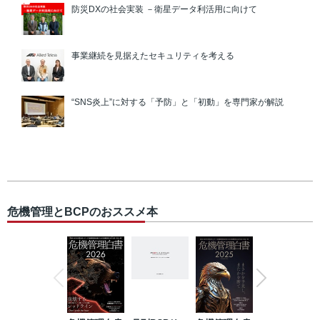
防災DXの社会実装 －衛星データ利活用に向けて
事業継続を見据えたセキュリティを考える
“SNS炎上”に対する「予防」と「初動」を専門家が解説
危機管理とBCPのおススメ本