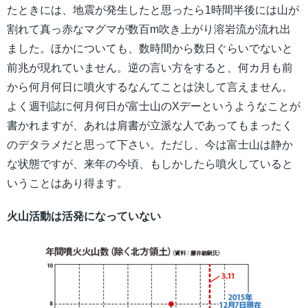
たときには、地震が発生したと思ったら1時間半後には山が
割れて真っ赤なマグマが数百m吹き上がり溶岩流が流れ出
ました。ほかについても、数時間から数日ぐらいでないと
前兆が現れていません。逆の言い方をすると、何カ月も前
から何月何日に噴火するなんてことは決して言えません。
よく週刊誌に何月何日が富士山のXデーというようなことが
書かれますが、あれは肩書が立派な人であってもまったく
のデタラメだと思って下さい。ただし、今は富士山は静か
な状態ですが、来年の今頃、もしかしたら噴火していると
いうことはあり得ます。
火山活動は活発になっていない