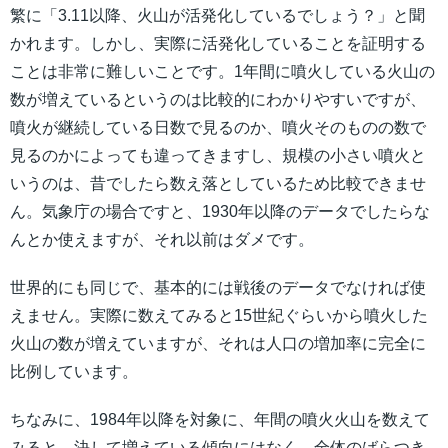
繁に「3.11以降、火山が活発化しているでしょう？」と聞
かれます。しかし、実際に活発化していることを証明する
ことは非常に難しいことです。1年間に噴火している火山の
数が増えているというのは比較的にわかりやすいですが、
噴火が継続している日数で見るのか、噴火そのものの数で
見るのかによっても違ってきますし、規模の小さい噴火と
いうのは、昔でしたら数え落としているため比較できませ
ん。気象庁の場合ですと、1930年以降のデータでしたらな
んとか使えますが、それ以前はダメです。
世界的にも同じで、基本的には戦後のデータでなければ使
えません。実際に数えてみると15世紀ぐらいから噴火した
火山の数が増えていますが、それは人口の増加率に完全に
比例しています。
ちなみに、1984年以降を対象に、年間の噴火火山を数えて
みると、決して増えている傾向にはなく、全体のばらつき