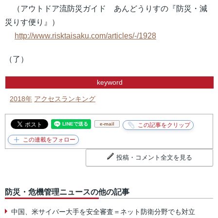
（アウトドア流防災ガイド あんどうりすの『防災・減
災りす便り』）
http://www.risktaisaku.com/articles/-/1928
（了）
keyword
2018年
アクセスランキング
e-mail
投稿・コメント全文を見る
防災・危機管理ニュースの他の記事
中国、米サイバー大手を安全審査＝ネット防衛分野でも対立