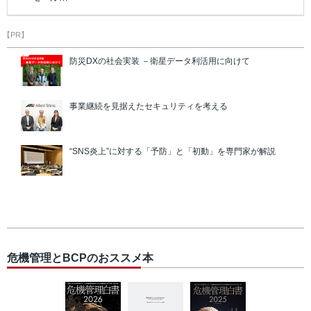
【PR】
防災DXの社会実装 －衛星データ利活用に向けて
事業継続を見据えたセキュリティを考える
“SNS炎上”に対する「予防」と「初動」を専門家が解説
危機管理とBCPのおススメ本