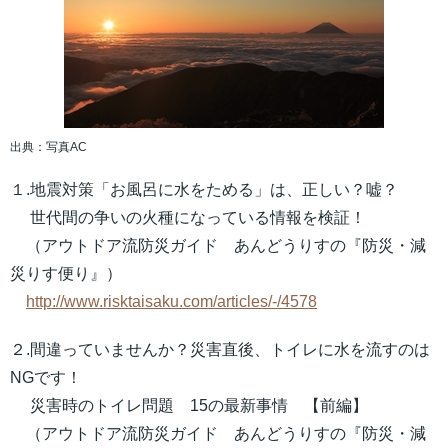
出典：写真AC
１.地震対策「お風呂に水をためる」は、正しい？嘘？
世代間の争いの火種になっている情報を検証！
（アウトドア流防災ガイド あんどうりすの『防災・減
災りす便り』）
http://www.risktaisaku.com/articles/-/4578
２.間違っていませんか？災害直後、トイレに水を流すのは
NGです！
災害時のトイレ問題 15の最新事情 【前編】
（アウトドア流防災ガイド あんどうりすの『防災・減