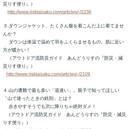
災りす便り』）
http://www.risktaisaku.com/articles/-/2236
３.ダウンジャケット、たくさん服を着こんだ上に着てませ
んか？
ダウンは体温で温めて羽をふくらませるもの。肌に近い
方が暖かい！
（アウトドア流防災ガイド あんどうりすの『防災・減
災りす便り』）
http://www.risktaisaku.com/articles/-/2109
４.山の遭難で最も多い「道迷い」。親子で知ってほしい
「山で迷ったときの鉄則」とは？
歩きやすそうでも沢に降りちゃ絶対ダメ！
（アウトドア流防災ガイド あんどうりすの『防災・減災
りす便り』）