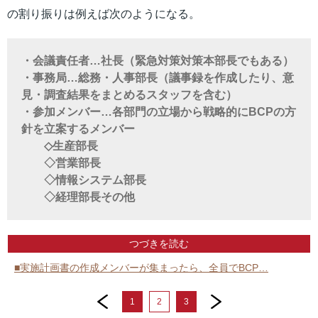
の割り振りは例えば次のようになる。
・会議責任者…社長（緊急対策対策本部長でもある）
・事務局…総務・人事部長（議事録を作成したり、意
見・調査結果をまとめるスタッフを含む）
・参加メンバー…各部門の立場から戦略的にBCPの方
針を立案するメンバー
◇生産部長
◇営業部長
◇情報システム部長
◇経理部長その他
つづきを読む
■実施計画書の作成メンバーが集まったら、全員でBCP…
prev
next
1
2
3