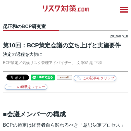
昆正和のBCP研究室
2019/07/18
第10回：BCP策定会議の立ち上げと実施要件
決定の過程を大切に
BCP策定／気候リスク管理アドバイザー、 文筆家
昆 正和
e-mail
■会議メンバーの構成
BCPの策定は経営者自ら関わるべき「意思決定プロセス」