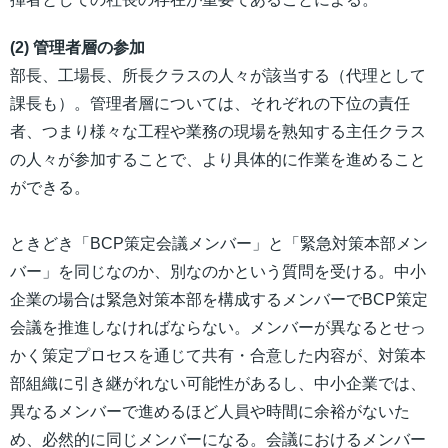
(2) 管理者層の参加
部長、工場長、所長クラスの人々が該当する（代理として
課長も）。管理者層については、それぞれの下位の責任
者、つまり様々な工程や業務の現場を熟知する主任クラス
の人々が参加することで、より具体的に作業を進めること
ができる。
ときどき「BCP策定会議メンバー」と「緊急対策本部メン
バー」を同じなのか、別なのかという質問を受ける。中小
企業の場合は緊急対策本部を構成するメンバーでBCP策定
会議を推進しなければならない。メンバーが異なるとせっ
かく策定プロセスを通じて共有・合意した内容が、対策本
部組織に引き継がれない可能性があるし、中小企業では、
異なるメンバーで進めるほど人員や時間に余裕がないた
め、必然的に同じメンバーになる。会議におけるメンバー