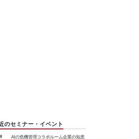
近のセミナー・イベント
18
AIの危機管理コラボルーム企業の知恵