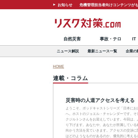
お知らせ
危機管理担当者向けコンテンツがも
自然災害
事故・テロ
I
ニュース解説
最新ニュース一覧
企業の
HOME
連載・コラム
災害時の人道アクセスを考える
ようこそ、ポッドキャストシリーズ「日本にお
へ。ホストのジョエル・チャレンダーです。そ
クジルトンさんをお迎えしています。今回は、
り下げます。あなたや、あなたが所属している
向かう方法を見ていきます。アクセスの交渉に
はどのようなものがあるのか、優先的に考える