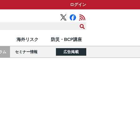
ログイン
海外リスク
防災・BCP講座
ラム
セミナー情報
広告掲載