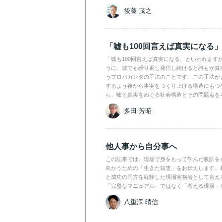
後藤 茂之
「嘘も100回言えば真実になる
「嘘も100回言えば真実になる」といわれます
うに、嘘でも繰り返し発信し続けると誰もが真
うプロパガンダの手法のことです。この手法が
するよう後から事実をつくり上げる構造にもつ
ら、嘘と真実をめぐる社会構造とその問題点を
多田 芳昭
他人事から自分事へ
この記事では、現場で身をもって学んだ教訓を
向かうための「生きた知恵」をお伝えします。
と成功の両方を経験した現場実務者として言え
「完璧なマニュアル」ではなく「考える現場」
八重澤 晴信