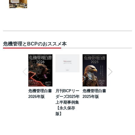
危機管理とBCPのおススメ本
危機管理白書
月刊BCPリー
危機管理白書
2023年防災・
2026年版
ダーズ2025年
2025年版
BCP・リスク
上半期事例集
マネジメント
【永久保存
事例集【永久
版】
保存版】