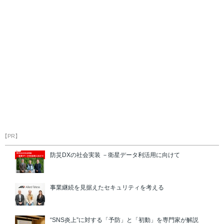
【PR】
防災DXの社会実装 －衛星データ利活用に向けて
事業継続を見据えたセキュリティを考える
“SNS炎上”に対する「予防」と「初動」を専門家が解説